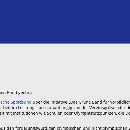
nen Band geehrt.
ische Sportbund
über die Initiative „Das Grüne Band für vorbildli
eit im Leistungssport, unabhängig von der Vereinsgröße oder der
it mit Institutionen wie Schulen oder Olympiastützpunkten, die 
en aus den förderungswürdigen olympischen und nicht olympische