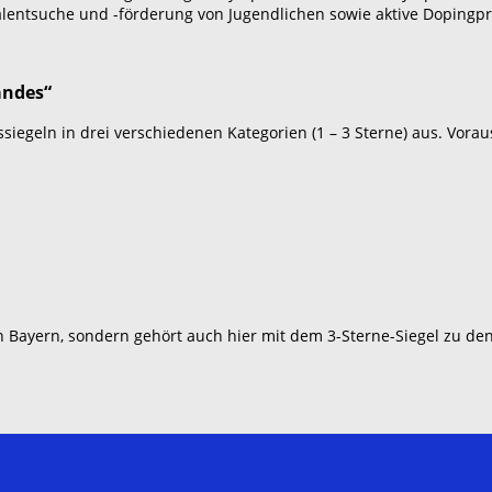
 Talentsuche und -förderung von Jugendlichen sowie aktive Dopingp
andes“
siegeln in drei verschiedenen Kategorien (1 – 3 Sterne) aus. Vorau
in Bayern, sondern gehört auch hier mit dem 3-Sterne-Siegel zu de