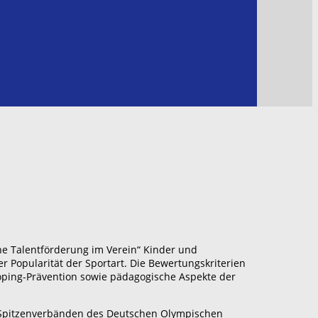
che Talentförderung im Verein“ Kinder und
 Popularität der Sportart. Die Bewertungskriterien
Doping-Prävention sowie pädagogische Aspekte der
n Spitzenverbänden des Deutschen Olympischen