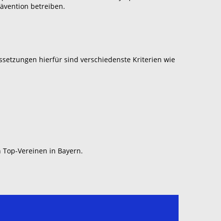
rävention betreiben.
ssetzungen hierfür sind verschiedenste Kriterien wie
n Top-Vereinen in Bayern.