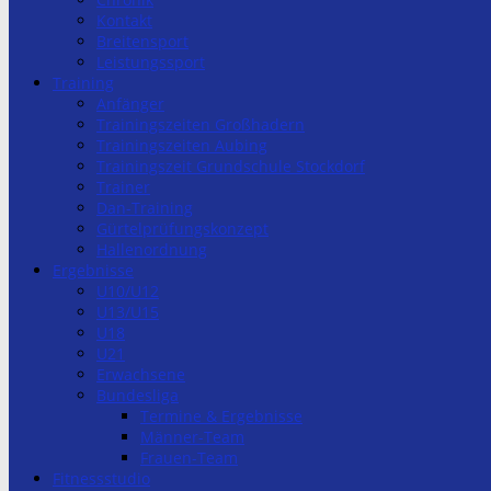
Kontakt
Breitensport
Leistungssport
Training
Anfänger
Trainingszeiten Großhadern
Trainingszeiten Aubing
Trainingszeit Grundschule Stockdorf
Trainer
Dan-Training
Gürtelprüfungskonzept
Hallenordnung
Ergebnisse
U10/U12
U13/U15
U18
U21
Erwachsene
Bundesliga
Termine & Ergebnisse
Männer-Team
Frauen-Team
Fitnessstudio