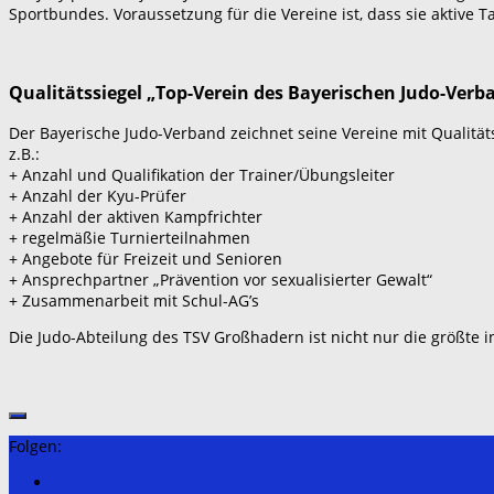
Sportbundes. Voraussetzung für die Vereine ist, dass sie aktive
Qualitätssiegel „Top-Verein des Bayerischen Judo-Verb
Der Bayerische Judo-Verband zeichnet seine Vereine mit Qualitäts
z.B.:
+ Anzahl und Qualifikation der Trainer/Übungsleiter
+ Anzahl der Kyu-Prüfer
+ Anzahl der aktiven Kampfrichter
+ regelmäßie Turnierteilnahmen
+ Angebote für Freizeit und Senioren
+ Ansprechpartner „Prävention vor sexualisierter Gewalt“
+ Zusammenarbeit mit Schul-AG’s
Die Judo-Abteilung des TSV Großhadern ist nicht nur die größte 
Folgen: