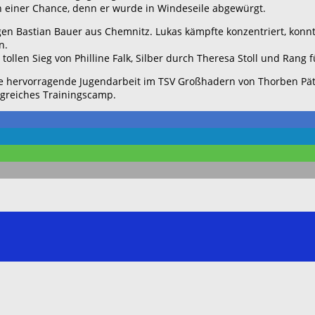
ch einer Chance, denn er wurde in Windeseile abgewürgt.
en Bastian Bauer aus Chemnitz. Lukas kämpfte konzentriert, konn
n.
ollen Sieg von Philline Falk, Silber durch Theresa Stoll und Rang 
die hervorragende Jugendarbeit im TSV Großhadern von Thorben Pä
lgreiches Trainingscamp.