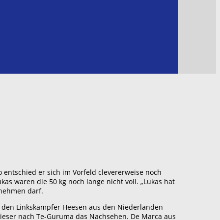
 entschied er sich im Vorfeld clevererweise noch
kas waren die 50 kg noch lange nicht voll. „Lukas hat
lnehmen darf.
n den Linkskämpfer Heesen aus den Niederlanden
e dieser nach Te-Guruma das Nachsehen. De Marca aus