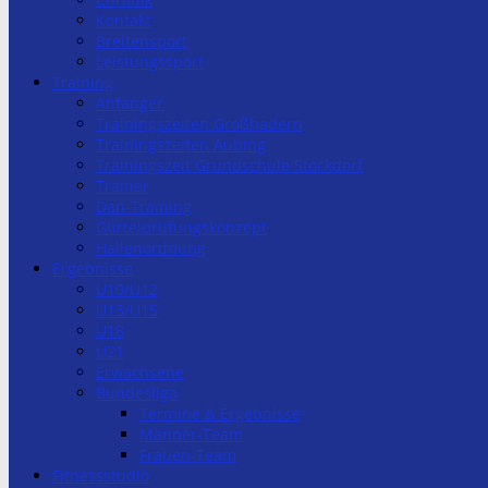
Kontakt
Breitensport
Leistungssport
Training
Anfänger
Trainingszeiten Großhadern
Trainingszeiten Aubing
Trainingszeit Grundschule Stockdorf
Trainer
Dan-Training
Gürtelprüfungskonzept
Hallenordnung
Ergebnisse
U10/U12
U13/U15
U18
U21
Erwachsene
Bundesliga
Termine & Ergebnisse
Männer-Team
Frauen-Team
Fitnessstudio