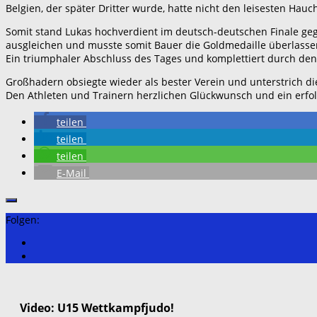
Belgien, der später Dritter wurde, hatte nicht den leisesten Hau
Somit stand Lukas hochverdient im deutsch-deutschen Finale geg
ausgleichen und musste somit Bauer die Goldmedaille überlasse
Ein triumphaler Abschluss des Tages und komplettiert durch den t
Großhadern obsiegte wieder als bester Verein und unterstrich 
Den Athleten und Trainern herzlichen Glückwunsch und ein erfo
teilen
teilen
teilen
E-Mail
Folgen:
Video: U15 Wettkampfjudo!