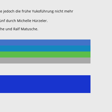
te jedoch die frühe Yukoführung nicht mehr
fünf durch Michelle Hürzeler.
the und Ralf Matusche.