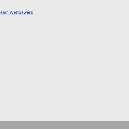
d Team Wettbewerb