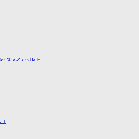
r Siegi-Sterr-Halle
aft