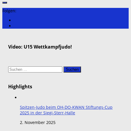
Folgen:
Video: U15 Wettkampfjudo!
Suchen
nach:
Highlights
Spitzen-Judo beim OH-DO-KWAN Stiftungs-Cup
2025 in der Siegi-Sterr-Halle
2. November 2025