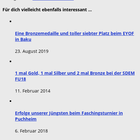
Für dich vielleicht ebenfalls interessant …
Eine Bronzemedaille und toller siebter Platz beim EYOF
in Baku
23. August 2019
1 mal Gold, 1 mal Silber und 2 mal Bronze bei der SDEM
FU18
11. Februar 2014
Erfolge unserer Jüngsten beim Faschingsturnier in
Puchheim
6. Februar 2018