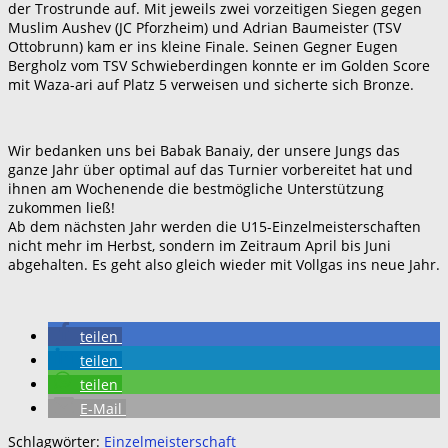
der Trostrunde auf. Mit jeweils zwei vorzeitigen Siegen gegen
Muslim Aushev (JC Pforzheim) und Adrian Baumeister (TSV
Ottobrunn) kam er ins kleine Finale. Seinen Gegner Eugen
Bergholz vom TSV Schwieberdingen konnte er im Golden Score
mit Waza-ari auf Platz 5 verweisen und sicherte sich Bronze.
Wir bedanken uns bei Babak Banaiy, der unsere Jungs das
ganze Jahr über optimal auf das Turnier vorbereitet hat und
ihnen am Wochenende die bestmögliche Unterstützung
zukommen ließ!
Ab dem nächsten Jahr werden die U15-Einzelmeisterschaften
nicht mehr im Herbst, sondern im Zeitraum April bis Juni
abgehalten. Es geht also gleich wieder mit Vollgas ins neue Jahr.
teilen
teilen
teilen
E-Mail
Schlagwörter:
Einzelmeisterschaft