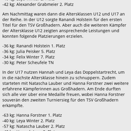
-42 kg: Alexander Grabmeier 2. Platz
Am Nachmittag waren dann die Altersklassen U12 und U17 an
der Reihe. In der U12 sorgte Ranandi Holstein für den ersten
Titel für den TSV Großhadern. Aber auch die weiteren Kämpfer
der Altersklasse U12 zeigten ansprechende Leistungen und
konnten folgende Platzierungen erzielen.
-36 kg: Ranandi Holstein 1. Platz
-36 kg: Julia Peisker 5. Platz
-34 kg: Felix Winter 7. Platz
-30 kg: Peter Scheufele TN
In der U17 nutzen Hannah und Leya das Doppelstartrecht, um
in die nächste Altersklasse hinein zu schnuppern. Zudem
starteten mit Natascha Lauber und Hanna Forstner zwei weitere
erfahrene Kämpferinnen aus Großhadern. Am Ende durften
sich alle vier über eine Medaille freuen, wobei Hanna Forstner
souverän den zweiten Turniersieg für den TSV Großhadern
erkämpfte.
-63 kg: Hanna Forstner 1. Platz
-40 kg: Leya Winter 2. Platz
-57 kg: Natascha Lauber 2. Platz