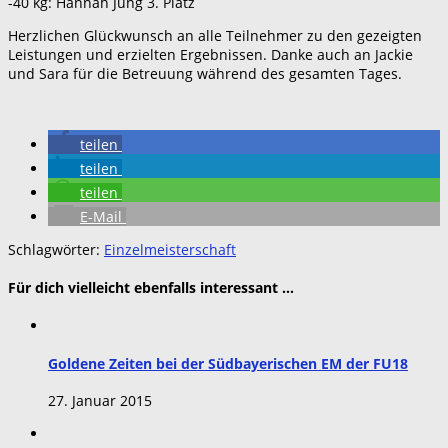
-40 kg: Hannah Jung 3. Platz
Herzlichen Glückwunsch an alle Teilnehmer zu den gezeigten
Leistungen und erzielten Ergebnissen. Danke auch an Jackie
und Sara für die Betreuung während des gesamten Tages.
teilen
teilen
teilen
E-Mail
Schlagwörter:
Einzelmeisterschaft
Für dich vielleicht ebenfalls interessant …
Goldene Zeiten bei der Südbayerischen EM der FU18
27. Januar 2015