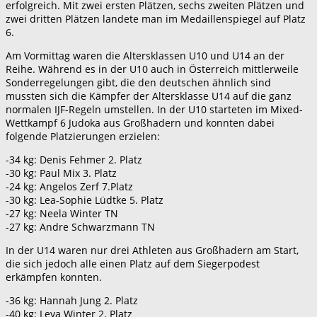
erfolgreich. Mit zwei ersten Plätzen, sechs zweiten Plätzen und
zwei dritten Plätzen landete man im Medaillenspiegel auf Platz
6.
Am Vormittag waren die Altersklassen U10 und U14 an der
Reihe. Während es in der U10 auch in Österreich mittlerweile
Sonderregelungen gibt, die den deutschen ähnlich sind
mussten sich die Kämpfer der Altersklasse U14 auf die ganz
normalen IJF-Regeln umstellen. In der U10 starteten im Mixed-
Wettkampf 6 Judoka aus Großhadern und konnten dabei
folgende Platzierungen erzielen:
-34 kg: Denis Fehmer 2. Platz
-30 kg: Paul Mix 3. Platz
-24 kg: Angelos Zerf 7.Platz
-30 kg: Lea-Sophie Lüdtke 5. Platz
-27 kg: Neela Winter TN
-27 kg: Andre Schwarzmann TN
In der U14 waren nur drei Athleten aus Großhadern am Start,
die sich jedoch alle einen Platz auf dem Siegerpodest
erkämpfen konnten.
-36 kg: Hannah Jung 2. Platz
-40 kg: Leya Winter 2. Platz