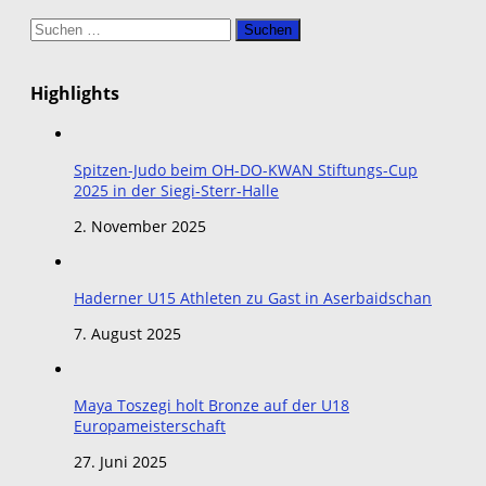
Suchen
nach:
Highlights
Spitzen-Judo beim OH-DO-KWAN Stiftungs-Cup
2025 in der Siegi-Sterr-Halle
2. November 2025
Haderner U15 Athleten zu Gast in Aserbaidschan
7. August 2025
Maya Toszegi holt Bronze auf der U18
Europameisterschaft
27. Juni 2025