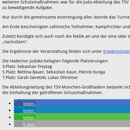
weiteren Schutzmaßnahmen, war für die Judo-Abteilung des TSV Mü
zu bewältigende Aufgabe.
Nur durch die gemeinsame Anstrengung aller, konnte das Turni
Am Ende bescheinigten zahlreiche Teilnehmer, Kampfrichter u
Zuletzt kündigte sich auch noch die NADA an und der eine oder 
„nachsitzen“.
Die Ergebnisse der Veranstaltung finden sich unter
Ergebnisliste
Die Haderner Judoka belegten folgende Platzierungen:
3.Platz: Sebastian Freytag
5.Platz: Bettina Bauer, Sebastian Kaun, Patrick Ilunga
7.Platz: Sarah Geretzki, Lukas Ohneiser
Die Abteilungsleitung des TSV München-Großhadern bedankt sich 
die Einhaltung der getroffenen Schutzmaßnahmen.
teilen
teilen
teilen
E-Mail