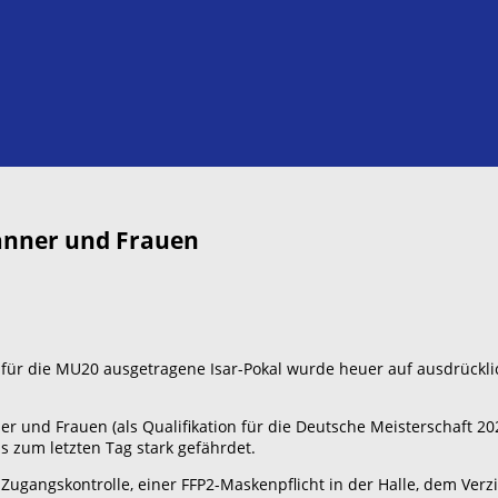
Männer und Frauen
er für die MU20 ausgetragene Isar-Pokal wurde heuer auf ausdrückl
er und Frauen (als Qualifikation für die Deutsche Meisterschaft 2
s zum letzten Tag stark gefährdet.
Zugangskontrolle, einer FFP2-Maskenpflicht in der Halle, dem Ver