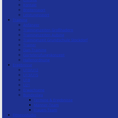
Kontakt
Breitensport
Leistungssport
Training
Anfänger
Trainingszeiten Großhadern
Trainingszeiten Aubing
Trainingszeit Grundschule Stockdorf
Trainer
Dan-Training
Gürtelprüfungskonzept
Hallenordnung
Ergebnisse
U10/U12
U13/U15
U18
U21
Erwachsene
Bundesliga
Termine & Ergebnisse
Männer-Team
Frauen-Team
Fitnessstudio