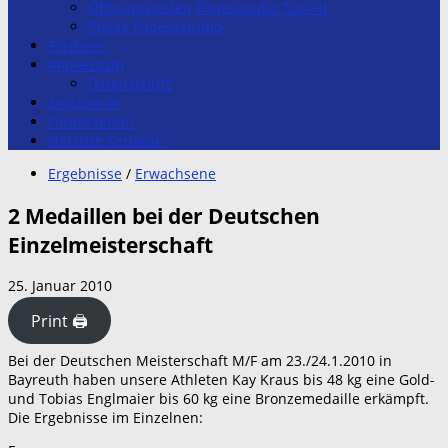
Öffnungszeiten Fitnesstudio Top-Fit
Preise Fitnessstudio
Förderer
Impressum
Datenschutz
Stützpunkt
Förderverein
Nächste Termine
Ergebnisse
/
Erwachsene
2 Medaillen bei der Deutschen
Einzelmeisterschaft
25. Januar 2010
Print 🖨
Bei der Deutschen Meisterschaft M/F am 23./24.1.2010 in
Bayreuth haben unsere Athleten Kay Kraus bis 48 kg eine Gold-
und Tobias Englmaier bis 60 kg eine Bronzemedaille erkämpft.
Die Ergebnisse im Einzelnen: