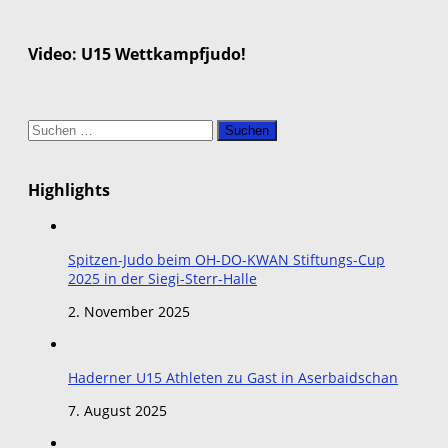
Video: U15 Wettkampfjudo!
Suchen
nach:
Highlights
Spitzen-Judo beim OH-DO-KWAN Stiftungs-Cup
2025 in der Siegi-Sterr-Halle
2. November 2025
Haderner U15 Athleten zu Gast in Aserbaidschan
7. August 2025