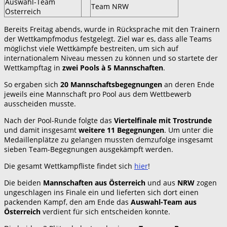
Auswahl-Team
Team NRW
Österreich
Bereits Freitag abends, wurde in Rücksprache mit den Trainern
der Wettkampfmodus festgelegt. Ziel war es, dass alle Teams
möglichst viele Wettkämpfe bestreiten, um sich auf
internationalem Niveau messen zu können und so startete der
Wettkampftag in
zwei Pools à 5 Mannschaften
.
So ergaben sich
20 Mannschaftsbegegnungen
an deren Ende
jeweils eine Mannschaft pro Pool aus dem Wettbewerb
ausscheiden musste.
Nach der Pool-Runde folgte das
Viertelfinale mit Trostrunde
und damit insgesamt
weitere 11 Begegnungen
. Um unter die
Medaillenplätze zu gelangen mussten demzufolge insgesamt
sieben Team-Begegnungen ausgekämpft werden.
Die gesamt Wettkampfliste findet sich
hier
!
Die beiden
Mannschaften aus Österreich
und aus
NRW
zogen
ungeschlagen ins Finale ein und lieferten sich dort einen
packenden Kampf, den am Ende das
Auswahl-Team aus
Österreich
verdient für sich entscheiden konnte.