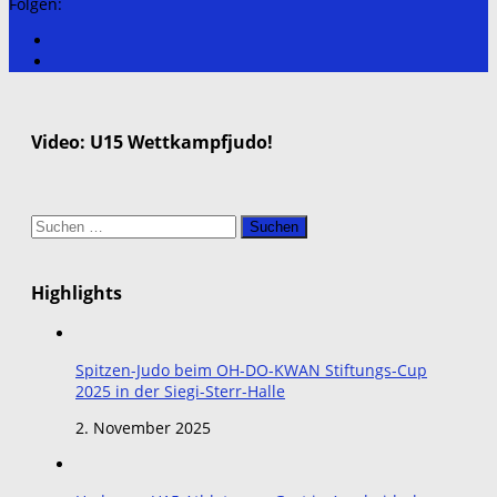
Folgen:
Video: U15 Wettkampfjudo!
Suchen
nach:
Highlights
Spitzen-Judo beim OH-DO-KWAN Stiftungs-Cup
2025 in der Siegi-Sterr-Halle
2. November 2025