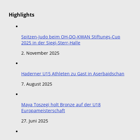
nach:
Highlights
Spitzen-Judo beim OH-DO-KWAN Stiftungs-Cup
2025 in der Siegi-Sterr-Halle
2. November 2025
Haderner U15 Athleten zu Gast in Aserbaidschan
7. August 2025
Maya Toszegi holt Bronze auf der U18
Europameisterschaft
27. Juni 2025