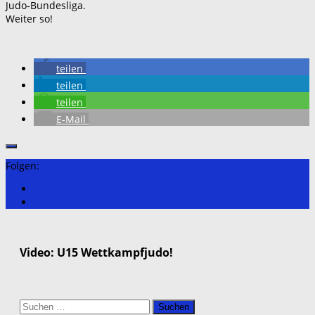
Judo-Bundesliga.
Weiter so!
teilen
teilen
teilen
E-Mail
Folgen:
Video: U15 Wettkampfjudo!
Suchen