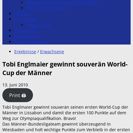
Öffnungszeiten Fitnesstudio Top-Fit
Preise Fitnessstudio
Förderer
Impressum
Datenschutz
Stützpunkt
Förderverein
Nächste Termine
Ergebnisse
/
Erwachsene
Tobi Englmaier gewinnt souverän World-
Cup der Männer
13. Juni 2010
Print 🖨
Tobi Englmaier gewinnt souverän seinen ersten World-Cup der
Männer in Lissabon und damit die ersten 100 Punkte auf dem
Weg zur Olympiaqualifikation. Bravo!
Das Männer-Bundesligateam gewinnt überzeugend in
Wiesbaden und holt wichtige Punkte zum Verbleib in der ersten