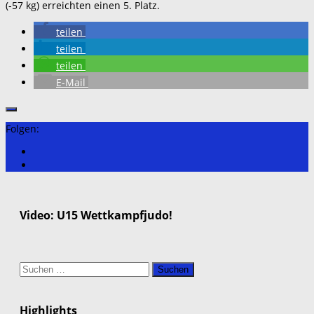
(-57 kg) erreichten einen 5. Platz.
teilen
teilen
teilen
E-Mail
Folgen:
Video: U15 Wettkampfjudo!
Suchen
nach:
Highlights