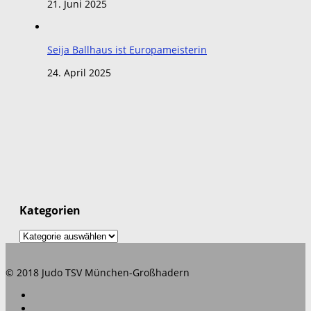
21. Juni 2025
Seija Ballhaus ist Europameisterin
24. April 2025
Kategorien
Kategorien
© 2018 Judo TSV München-Großhadern