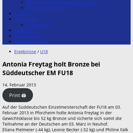
Öffnungszeiten Fitnesstudio Top-Fit
Preise Fitnessstudio
Förderer
Impressum
Datenschutz
Stützpunkt
Förderverein
Nächste Termine
Ergebnisse
/
U18
Antonia Freytag holt Bronze bei
Süddeutscher EM FU18
14. Februar 2013
Print 🖨
Auf der Süddeutschen Einzelmeisterschaft der FU18 am 03.
Februar 2013 in Pforzheim holte Antonia Freytag in der
Gewichtsklasse bis 52 kg Bronze und sicherte sich somit die
Teilnahme an der Deutschen am 03. März in Neuhof.
Eliana Pielmeier (-44 kg), Leonie Becker (-52 kg) und Philine Falk