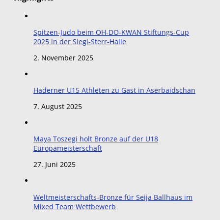
Spitzen-Judo beim OH-DO-KWAN Stiftungs-Cup
2025 in der Siegi-Sterr-Halle
2. November 2025
Haderner U15 Athleten zu Gast in Aserbaidschan
7. August 2025
Maya Toszegi holt Bronze auf der U18
Europameisterschaft
27. Juni 2025
Weltmeisterschafts-Bronze für Seija Ballhaus im
Mixed Team Wettbewerb