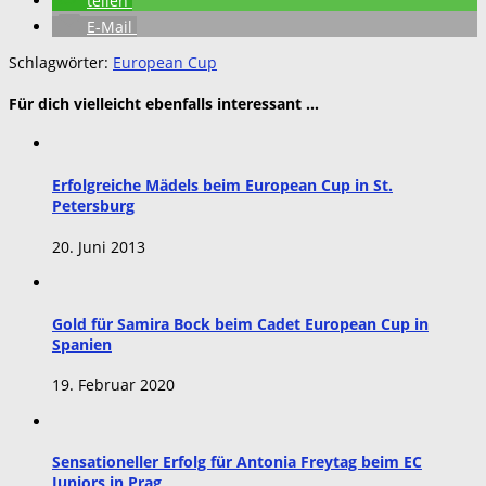
teilen
E-Mail
Schlagwörter:
European Cup
Für dich vielleicht ebenfalls interessant …
Erfolgreiche Mädels beim European Cup in St.
Petersburg
20. Juni 2013
Gold für Samira Bock beim Cadet European Cup in
Spanien
19. Februar 2020
Sensationeller Erfolg für Antonia Freytag beim EC
Juniors in Prag