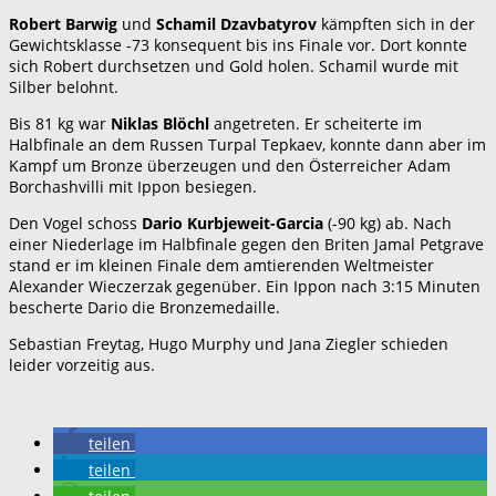
Robert Barwig
und
Schamil Dzavbatyrov
kämpften sich in der
Gewichtsklasse -73 konsequent bis ins Finale vor. Dort konnte
sich Robert durchsetzen und Gold holen. Schamil wurde mit
Silber belohnt.
Bis 81 kg war
Niklas Blöchl
angetreten. Er scheiterte im
Halbfinale an dem Russen Turpal Tepkaev, konnte dann aber im
Kampf um Bronze überzeugen und den Österreicher Adam
Borchashvilli mit Ippon besiegen.
Den Vogel schoss
Dario Kurbjeweit-Garcia
(-90 kg) ab. Nach
einer Niederlage im Halbfinale gegen den Briten Jamal Petgrave
stand er im kleinen Finale dem amtierenden Weltmeister
Alexander Wieczerzak gegenüber. Ein Ippon nach 3:15 Minuten
bescherte Dario die Bronzemedaille.
Sebastian Freytag, Hugo Murphy und Jana Ziegler schieden
leider vorzeitig aus.
teilen
teilen