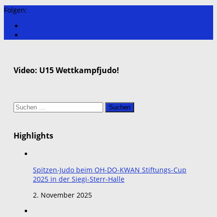
Folgen:
Video: U15 Wettkampfjudo!
Suchen
nach:
Highlights
Spitzen-Judo beim OH-DO-KWAN Stiftungs-Cup
2025 in der Siegi-Sterr-Halle
2. November 2025