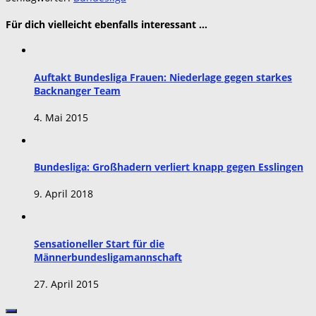
Für dich vielleicht ebenfalls interessant …
Auftakt Bundesliga Frauen: Niederlage gegen starkes
Backnanger Team
4. Mai 2015
Bundesliga: Großhadern verliert knapp gegen Esslingen
9. April 2018
Sensationeller Start für die
Männerbundesligamannschaft
27. April 2015