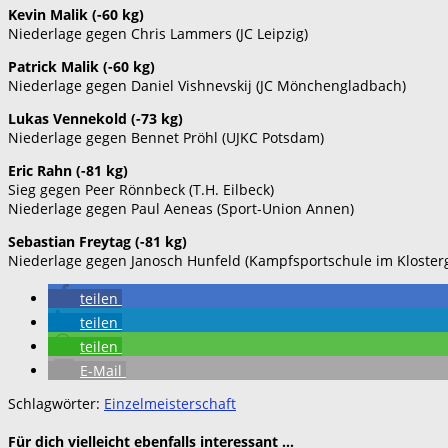
Kevin Malik (-60 kg)
Niederlage gegen Chris Lammers (JC Leipzig)
Patrick Malik (-60 kg)
Niederlage gegen Daniel Vishnevskij (JC Mönchengladbach)
Lukas Vennekold (-73 kg)
Niederlage gegen Bennet Pröhl (UJKC Potsdam)
Eric Rahn (-81 kg)
Sieg gegen Peer Rönnbeck (T.H. Eilbeck)
Niederlage gegen Paul Aeneas (Sport-Union Annen)
Sebastian Freytag (-81 kg)
Niederlage gegen Janosch Hunfeld (Kampfsportschule im Kloster
teilen
teilen
teilen
E-Mail
Schlagwörter:
Einzelmeisterschaft
Für dich vielleicht ebenfalls interessant …