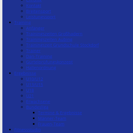
Kontakt
Breitensport
Leistungssport
Training
Anfänger
Trainingszeiten Großhadern
Trainingszeiten Aubing
Trainingszeit Grundschule Stockdorf
Trainer
Dan-Training
Gürtelprüfungskonzept
Hallenordnung
Ergebnisse
U10/U12
U13/U15
U18
U21
Erwachsene
Bundesliga
Termine & Ergebnisse
Männer-Team
Frauen-Team
Fitnessstudio