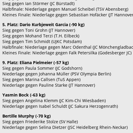
Sieg gegen Ian Störmer (JC Bürstadt)
Halbfinale: Niederlage gegen Manuel Scheibel (TSV Abensberg)
Kleines Finale: Niederlage gegen Sebastian Hofäcker (JT Hannover
5. Platz: Dario Kurbjeweit Garcia (-90 kg)
Sieg gegen Toni Grohn (JT Hannover)
Sieg gegen Mohand Terzi (T.H. Eilbeck)
Sieg gegen Tim Schmidt (UJKC Potsdam)
Halbfinale: Niederlage gegen Marc Odenthal (JC Mönchengladbac
Kleines Finale: Niederlage gegen Falk Petersilka (Godesberger JC)
9. Platz: Eliana Pielmeier (-57 kg)
Sieg gegen Paula Sommer (JC Godshorn)
Niederlage gegen Johanna Müller (PSV Olympia Berlin)
Sieg gegen Marina Callsen (TuS Appen)
Niederlage gegen Pauline Starke (JT Hannover)
Yasmin Bock (-63 kg)
Sieg gegen Angelina Klemm (JC Kim-Chi Wiesbaden)
Niederlage gegen Isabel Schuldt (JC Sakura Herzogenrath)
Bertille Murphy (-70 kg)
Sieg gegen Friederike Stolze (SV Halle)
Niederlage gegen Selina Dietzer (JSC Heidelberg Rhein-Neckar)