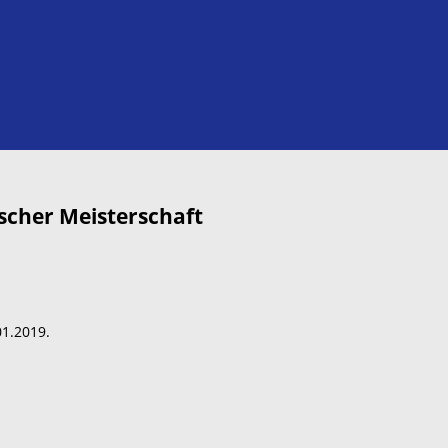
tscher Meisterschaft
01.2019.