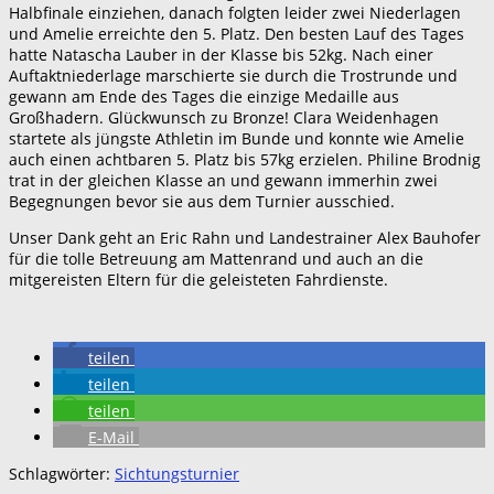
Halbfinale einziehen, danach folgten leider zwei Niederlagen
und Amelie erreichte den 5. Platz. Den besten Lauf des Tages
hatte Natascha Lauber in der Klasse bis 52kg. Nach einer
Auftaktniederlage marschierte sie durch die Trostrunde und
gewann am Ende des Tages die einzige Medaille aus
Großhadern. Glückwunsch zu Bronze! Clara Weidenhagen
startete als jüngste Athletin im Bunde und konnte wie Amelie
auch einen achtbaren 5. Platz bis 57kg erzielen. Philine Brodnig
trat in der gleichen Klasse an und gewann immerhin zwei
Begegnungen bevor sie aus dem Turnier ausschied.
Unser Dank geht an Eric Rahn und Landestrainer Alex Bauhofer
für die tolle Betreuung am Mattenrand und auch an die
mitgereisten Eltern für die geleisteten Fahrdienste.
teilen
teilen
teilen
E-Mail
Schlagwörter:
Sichtungsturnier