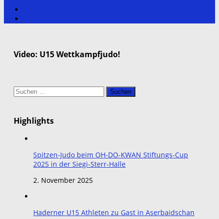
Video: U15 Wettkampfjudo!
Suchen
nach:
Highlights
Spitzen-Judo beim OH-DO-KWAN Stiftungs-Cup
2025 in der Siegi-Sterr-Halle
2. November 2025
Haderner U15 Athleten zu Gast in Aserbaidschan