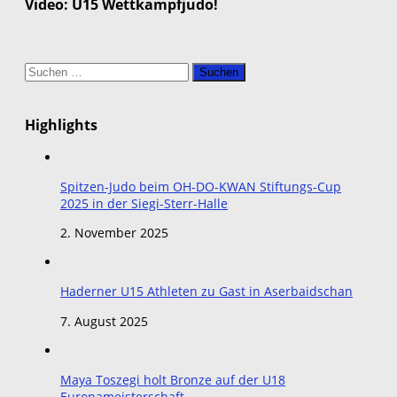
Video: U15 Wettkampfjudo!
Suchen
nach:
Highlights
Spitzen-Judo beim OH-DO-KWAN Stiftungs-Cup
2025 in der Siegi-Sterr-Halle
2. November 2025
Haderner U15 Athleten zu Gast in Aserbaidschan
7. August 2025
Maya Toszegi holt Bronze auf der U18
Europameisterschaft