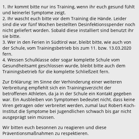
1. Ihr kommt bitte nur ins Training, wenn ihr euch gesund fühlt
und keinerlei Symptome zeigt.
2. Ihr wascht euch bitte vor dem Training die Hände. Leider
sind die vor fünf Wochen bestellten Desinfektionsspender noch
nicht geliefert worden. Sobald diese installiert sind benutzt ihr
sie bitte.
3. Wer in den Ferien in Südtirol war, bleibt bitte, wie auch von
der Schule, vom Trainingsbetrieb bis zum 11. bzw. 13.03.2020
fern.
4. Wessen Schulklasse oder sogar komplette Schule vom
Gesundheitsamt geschlossen wurde, bleibt bitte auch dem
Trainingsbetrieb für die komplette Schließzeit fern.
Zur Erklärung: Im Sinne der Verhinderung einer weiteren
Verbreitung empfiehlt sich ein Trainingsverzicht der
betroffenen Athleten, da ja in der Schule ein Kontakt gegeben
war. Ein Ausbleiben von Symptomen bedeutet nicht, dass keine
Viren getragen oder verbreitet werden, zumal laut Robert-Koch-
Institut die Symptome bei Jugendlichen schwach bis gar nicht
ausgeprägt sein müssen.
Wir bitten euch besonnen zu reagieren und diese
Präventionsmaßnahmen zu respektieren.