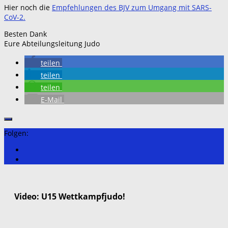
Hier noch die
Empfehlungen des BJV zum Umgang mit SARS-
CoV-2.
Besten Dank
Eure Abteilungsleitung Judo
teilen
teilen
teilen
E-Mail
Folgen:
Video: U15 Wettkampfjudo!