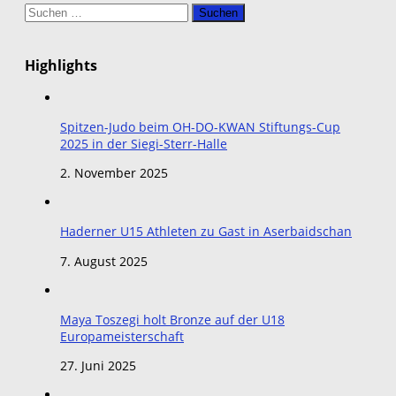
Suchen
nach:
Highlights
Spitzen-Judo beim OH-DO-KWAN Stiftungs-Cup
2025 in der Siegi-Sterr-Halle
2. November 2025
Haderner U15 Athleten zu Gast in Aserbaidschan
7. August 2025
Maya Toszegi holt Bronze auf der U18
Europameisterschaft
27. Juni 2025