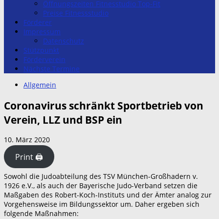
Öffnungszeiten Fitnesstudio Top-Fit
Preise Fitnessstudio
Förderer
Impressum
Datenschutz
Stützpunkt
Förderverein
Nächste Termine
Allgemein
Coronavirus schränkt Sportbetrieb von
Verein, LLZ und BSP ein
10. März 2020
Print 🖨
Sowohl die Judoabteilung des TSV München-Großhadern v.
1926 e.V., als auch der Bayerische Judo-Verband setzen die
Maßgaben des Robert-Koch-Instituts und der Ämter analog zur
Vorgehensweise im Bildungssektor um. Daher ergeben sich
folgende Maßnahmen: