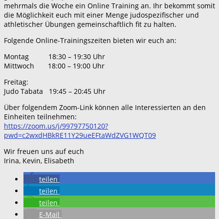
mehrmals die Woche ein Online Training an. Ihr bekommt somit
die Möglichkeit euch mit einer Menge judospezifischer und
athletischer Übungen gemeinschaftlich fit zu halten.
Folgende Online-Trainingszeiten bieten wir euch an:
Montag 18:30 – 19:30 Uhr
Mittwoch 18:00 – 19:00 Uhr
Freitag:
Judo Tabata 19:45 – 20:45 Uhr
Über folgendem Zoom-Link können alle Interessierten an den
Einheiten teilnehmen:
https://zoom.us/j/99797750120?
pwd=c2wxdHBkRE11Y29ueEFtaWdZVG1WQT09
Wir freuen uns auf euch
Irina, Kevin, Elisabeth
teilen
teilen
teilen
E-Mail