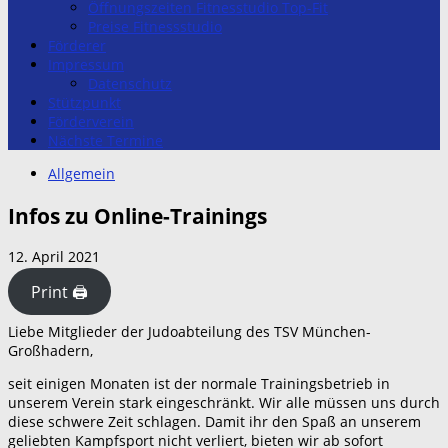
Öffnungszeiten Fitnesstudio Top-Fit
Preise Fitnessstudio
Förderer
Impressum
Datenschutz
Stützpunkt
Förderverein
Nächste Termine
Allgemein
Infos zu Online-Trainings
12. April 2021
Print 🖨
Liebe Mitglieder der Judoabteilung des TSV München-
Großhadern,
seit einigen Monaten ist der normale Trainingsbetrieb in
unserem Verein stark eingeschränkt. Wir alle müssen uns durch
diese schwere Zeit schlagen. Damit ihr den Spaß an unserem
geliebten Kampfsport nicht verliert, bieten wir ab sofort