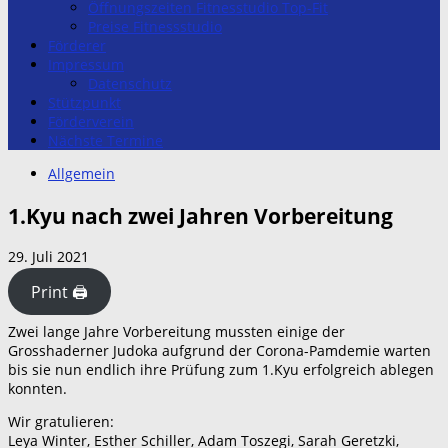
Öffnungszeiten Fitnesstudio Top-Fit
Preise Fitnessstudio
Förderer
Impressum
Datenschutz
Stützpunkt
Förderverein
Nächste Termine
Allgemein
1.Kyu nach zwei Jahren Vorbereitung
29. Juli 2021
Print 🖨
Zwei lange Jahre Vorbereitung mussten einige der
Grosshaderner Judoka aufgrund der Corona-Pamdemie warten
bis sie nun endlich ihre Prüfung zum 1.Kyu erfolgreich ablegen
konnten.
Wir gratulieren:
Leya Winter, Esther Schiller, Adam Toszegi, Sarah Geretzki,