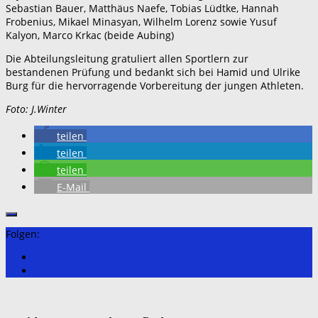
Sebastian Bauer, Matthäus Naefe, Tobias Lüdtke, Hannah
Frobenius, Mikael Minasyan, Wilhelm Lorenz sowie Yusuf
Kalyon, Marco Krkac (beide Aubing)
Die Abteilungsleitung gratuliert allen Sportlern zur
bestandenen Prüfung und bedankt sich bei Hamid und Ulrike
Burg für die hervorragende Vorbereitung der jungen Athleten.
Foto: J.Winter
teilen
teilen
teilen
E-Mail
Folgen: