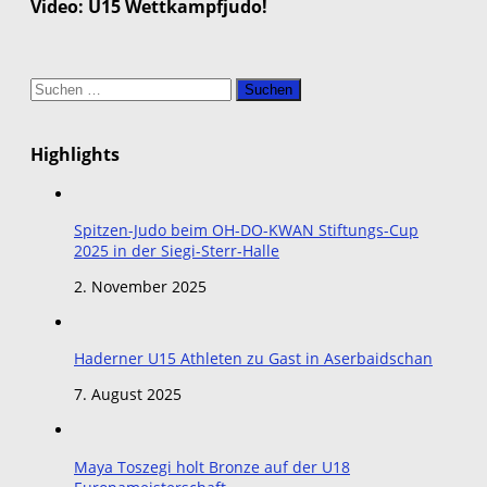
Video: U15 Wettkampfjudo!
Suchen
nach:
Highlights
Spitzen-Judo beim OH-DO-KWAN Stiftungs-Cup
2025 in der Siegi-Sterr-Halle
2. November 2025
Haderner U15 Athleten zu Gast in Aserbaidschan
7. August 2025
Maya Toszegi holt Bronze auf der U18