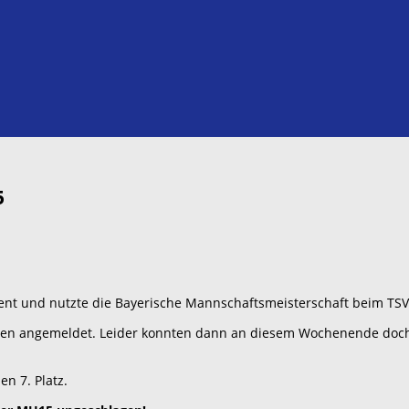
5
vent und nutzte die Bayerische Mannschaftsmeisterschaft beim TS
ften angemeldet. Leider konnten dann an diesem Wochenende doch
n 7. Platz.