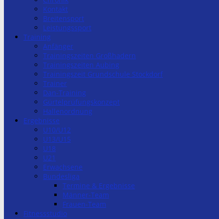
Kontakt
Breitensport
Leistungssport
Training
Anfänger
Trainingszeiten Großhadern
Trainingszeiten Aubing
Trainingszeit Grundschule Stockdorf
Trainer
Dan-Training
Gürtelprüfungskonzept
Hallenordnung
Ergebnisse
U10/U12
U13/U15
U18
U21
Erwachsene
Bundesliga
Termine & Ergebnisse
Männer-Team
Frauen-Team
Fitnessstudio