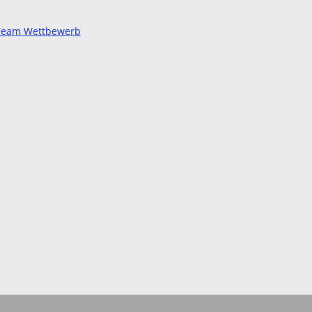
d Team Wettbewerb