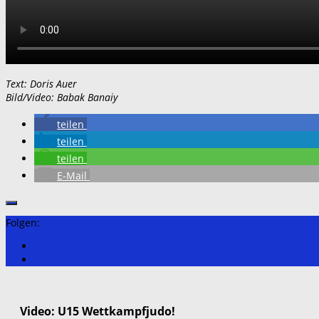
Text: Doris Auer
Bild/Video: Babak Banaiy
teilen
teilen
teilen
E-Mail
Folgen:
Video: U15 Wettkampfjudo!