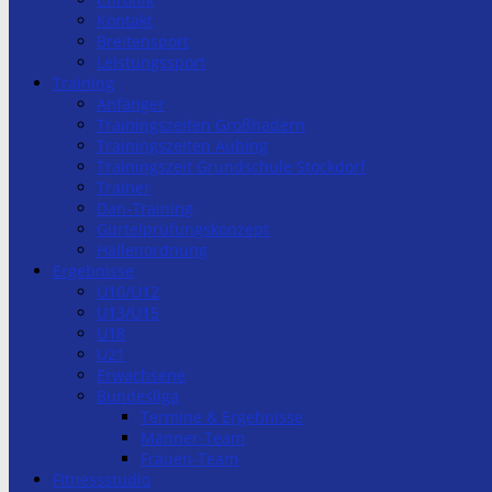
Kontakt
Breitensport
Leistungssport
Training
Anfänger
Trainingszeiten Großhadern
Trainingszeiten Aubing
Trainingszeit Grundschule Stockdorf
Trainer
Dan-Training
Gürtelprüfungskonzept
Hallenordnung
Ergebnisse
U10/U12
U13/U15
U18
U21
Erwachsene
Bundesliga
Termine & Ergebnisse
Männer-Team
Frauen-Team
Fitnessstudio