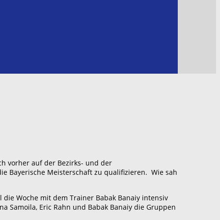
ch vorher auf der Bezirks- und der
ie Bayerische Meisterschaft zu qualifizieren. Wie sah
al die Woche mit dem Trainer Babak Banaiy intensiv
rina Samoila, Eric Rahn und Babak Banaiy die Gruppen