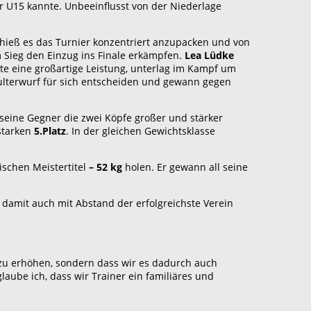
 U15 kannte. Unbeeinflusst von der Niederlage
eß es das Turnier konzentriert anzupacken und von
 Sieg den Einzug ins Finale erkämpfen.
Lea Lüdke
gte eine großartige Leistung, unterlag im Kampf um
lterwurf für sich entscheiden und gewann gegen
seine Gegner die zwei Köpfe großer und stärker
starken
5.Platz
. In der gleichen Gewichtsklasse
ischen Meistertitel
– 52 kg
holen. Er gewann all seine
damit auch mit Abstand der erfolgreichste Verein
 zu erhöhen, sondern dass wir es dadurch auch
aube ich, dass wir Trainer ein familiäres und