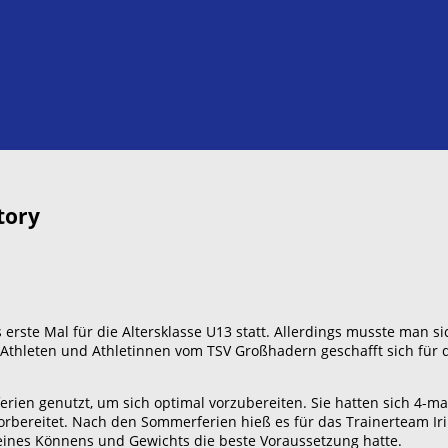
tory
erste Mal für die Altersklasse U13 statt. Allerdings musste man si
 Athleten und Athletinnen vom TSV Großhadern geschafft sich für d
rien genutzt, um sich optimal vorzubereiten. Sie hatten sich 4-m
 vorbereitet. Nach den Sommerferien hieß es für das Trainerteam I
 seines Könnens und Gewichts die beste Voraussetzung hatte.