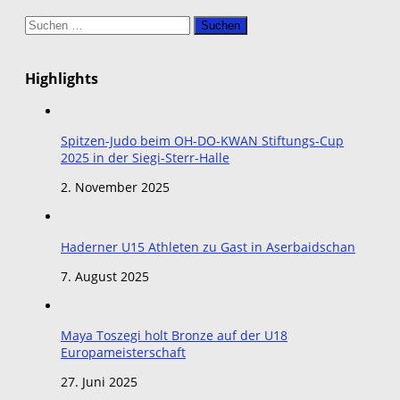
Suchen
nach:
Highlights
Spitzen-Judo beim OH-DO-KWAN Stiftungs-Cup
2025 in der Siegi-Sterr-Halle
2. November 2025
Haderner U15 Athleten zu Gast in Aserbaidschan
7. August 2025
Maya Toszegi holt Bronze auf der U18
Europameisterschaft
27. Juni 2025