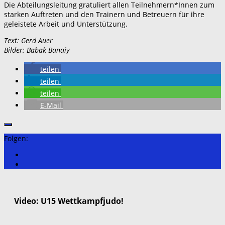
Die Abteilungsleitung gratuliert allen Teilnehmern*Innen zum
starken Auftreten und den Trainern und Betreuern für ihre
geleistete Arbeit und Unterstützung.
Text: Gerd Auer
Bilder: Babak Banaiy
teilen
teilen
teilen
E-Mail
Folgen:
Video: U15 Wettkampfjudo!