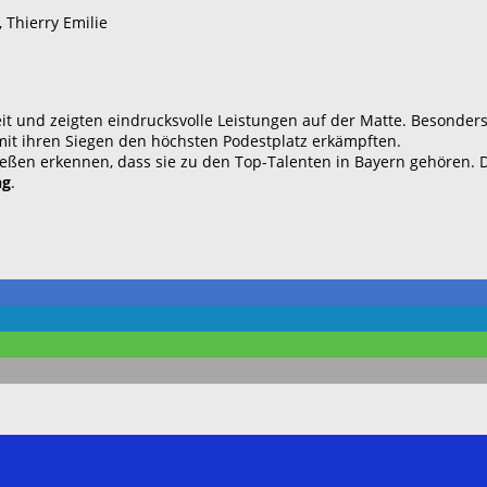
 Thierry Emilie
t und zeigten eindrucksvolle Leistungen auf der Matte. Besonders
 mit ihren Siegen den höchsten Podestplatz erkämpften.
ließen erkennen, dass sie zu den Top-Talenten in Bayern gehören.
ng
.