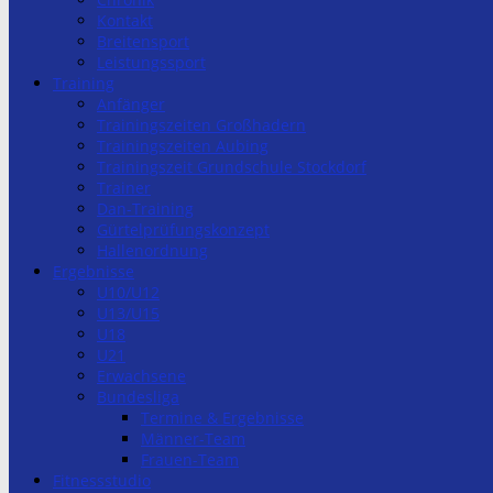
Kontakt
Breitensport
Leistungssport
Training
Anfänger
Trainingszeiten Großhadern
Trainingszeiten Aubing
Trainingszeit Grundschule Stockdorf
Trainer
Dan-Training
Gürtelprüfungskonzept
Hallenordnung
Ergebnisse
U10/U12
U13/U15
U18
U21
Erwachsene
Bundesliga
Termine & Ergebnisse
Männer-Team
Frauen-Team
Fitnessstudio