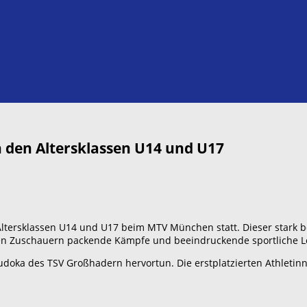
 den Altersklassen U14 und U17
Altersklassen U14 und U17 beim MTV München statt. Dieser stark b
n Zuschauern packende Kämpfe und beeindruckende sportliche L
udoka des TSV Großhadern hervortun. Die erstplatzierten Athletin