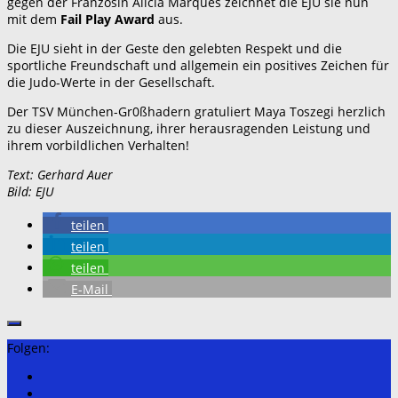
gegen der Französin Alicia Marques zeichnet die EJU sie nun
mit dem
Fail Play Award
aus.
Die EJU sieht in der Geste den gelebten Respekt und die
sportliche Freundschaft und allgemein ein positives Zeichen für
die Judo-Werte in der Gesellschaft.
Der TSV München-Gr0ßhadern gratuliert Maya Toszegi herzlich
zu dieser Auszeichnung, ihrer herausragenden Leistung und
ihrem vorbildlichen Verhalten!
Text: Gerhard Auer
Bild: EJU
teilen
teilen
teilen
E-Mail
Folgen: