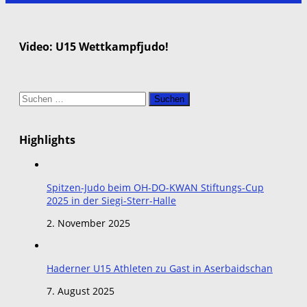
Video: U15 Wettkampfjudo!
Suchen
nach:
Highlights
Spitzen-Judo beim OH-DO-KWAN Stiftungs-Cup
2025 in der Siegi-Sterr-Halle
2. November 2025
Haderner U15 Athleten zu Gast in Aserbaidschan
7. August 2025