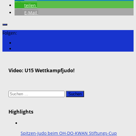
teilen
E-Mail
Folgen:
Video: U15 Wettkampfjudo!
Suchen
nach:
Highlights
Spitzen-Judo beim OH-DO-KWAN Stiftungs-Cup