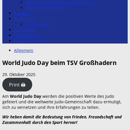
Öffnungszeiten Fitnesstudio Top-Fit
Preise Fitnessstudio
Förderer
Impressum
Datenschutz
Stützpunkt
Förderverein
Nächste Termine
Allgemein
World Judo Day beim TSV Großhadern
29. Oktober 2025
Print 🖨
Am
World Judo Day
werden die positiven Werte des Judo
gefeiert und die weltweite Judo-Gemeinschaft dazu ermutigt,
sich zu vernetzen und ihre Erfahrungen zu teilen.
Wir heben damit die Bedeutung von Frieden, Freundschaft und
Zusammenhalt durch den Sport hervor!