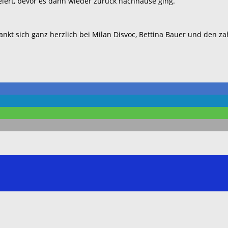
eiert, bevor es dann wieder zurück nachhause ging.
ankt sich ganz herzlich bei Milan Disvoc, Bettina Bauer und den z