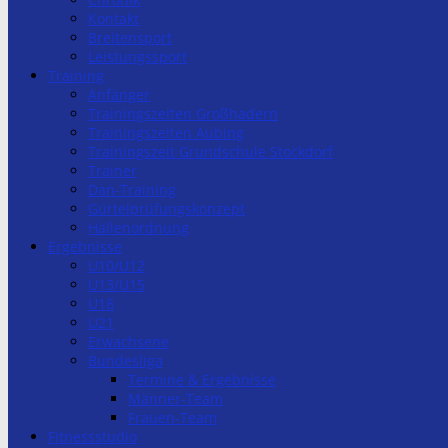
Kontakt
Breitensport
Leistungssport
Training
Anfänger
Trainingszeiten Großhadern
Trainingszeiten Aubing
Trainingszeit Grundschule Stockdorf
Trainer
Dan-Training
Gürtelprüfungskonzept
Hallenordnung
Ergebnisse
U10/U12
U13/U15
U18
U21
Erwachsene
Bundesliga
Termine & Ergebnisse
Männer-Team
Frauen-Team
Fitnessstudio