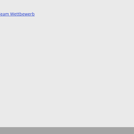
d Team Wettbewerb