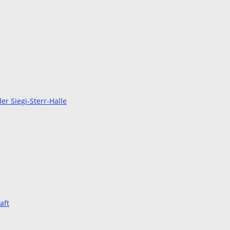
r Siegi-Sterr-Halle
aft