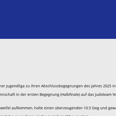
er Jugendliga zu ihren Abschlussbegegnungen des Jahres 2025 in
schaft in der ersten Begegnung (Halbfinale) auf das Judoteam Nor
Zweifel aufkommen, holte einen überzeugenden 10:3 Sieg und gew