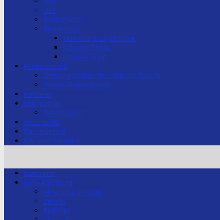
U18
U21
Erwachsene
Bundesliga
Termine & Ergebnisse
Männer-Team
Frauen-Team
Fitnessstudio
Öffnungszeiten Fitnesstudio Top-Fit
Preise Fitnessstudio
Förderer
Impressum
Datenschutz
Stützpunkt
Förderverein
Nächste Termine
Startseite
Judo-Abteilung
Abteilungsleitung
Beitritt
Beiträge
Chronik