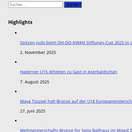
Suchen
nach:
Highlights
Spitzen-Judo beim OH-DO-KWAN Stiftungs-Cup 2025 in de
2. November 2025
Haderner U15 Athleten zu Gast in Aserbaidschan
7. August 2025
Maya Toszegi holt Bronze auf der U18 Europameistersch
27. Juni 2025
Weltmeisterschafts-Bronze für Seija Ballhaus im Mixe