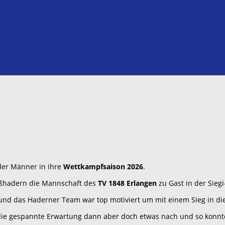
er Männer in ihre
Wettkampfsaison 2026
.
oßhadern die Mannschaft des
TV 1848 Erlangen
zu Gast in der Siegi
und das Haderner Team war top motiviert um mit einem Sieg in die
ie gespannte Erwartung dann aber doch etwas nach und so konnt