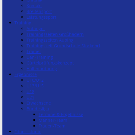
Kontakt
Breitensport
Leistungssport
Training
Anfänger
Trainingszeiten Großhadern
Trainingszeiten Aubing
Trainingszeit Grundschule Stockdorf
Trainer
Dan-Training
Gürtelprüfungskonzept
Hallenordnung
Ergebnisse
U10/U12
U13/U15
U18
U21
Erwachsene
Bundesliga
Termine & Ergebnisse
Männer-Team
Frauen-Team
Fitnessstudio