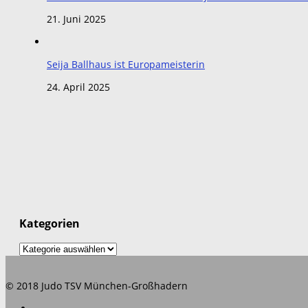
21. Juni 2025
Seija Ballhaus ist Europameisterin
24. April 2025
Kategorien
Kategorien
© 2018 Judo TSV München-Großhadern