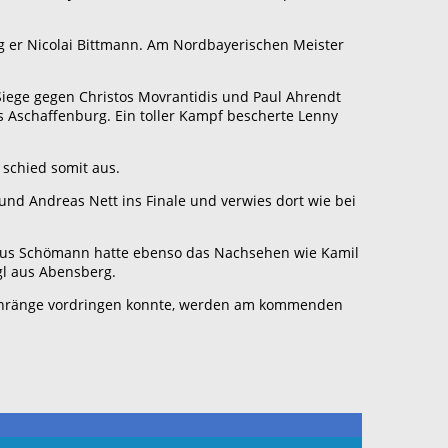
ng er Nicolai Bittmann. Am Nordbayerischen Meister
Siege gegen Christos Movrantidis und Paul Ahrendt
 Aschaffenburg. Ein toller Kampf bescherte Lenny
 schied somit aus.
und Andreas Nett ins Finale und verwies dort wie bei
ustus Schömann hatte ebenso das Nachsehen wie Kamil
gl aus Abensberg.
llenränge vordringen konnte, werden am kommenden