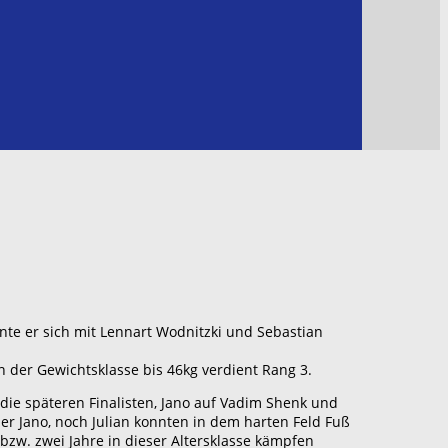
te er sich mit Lennart Wodnitzki und Sebastian
in der Gewichtsklasse bis 46kg verdient Rang 3.
 die späteren Finalisten, Jano auf Vadim Shenk und
er Jano, noch Julian konnten in dem harten Feld Fuß
bzw. zwei Jahre in dieser Altersklasse kämpfen