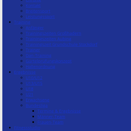
Kontakt
Breitensport
Leistungssport
Training
Anfänger
Trainingszeiten Großhadern
Trainingszeiten Aubing
Trainingszeit Grundschule Stockdorf
Trainer
Dan-Training
Gürtelprüfungskonzept
Hallenordnung
Ergebnisse
U10/U12
U13/U15
U18
U21
Erwachsene
Bundesliga
Termine & Ergebnisse
Männer-Team
Frauen-Team
Fitnessstudio