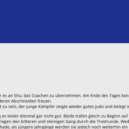
ar es an Shu, das Coachen zu übernehmen. Am Ende des Tages konn
 deren Abschneiden freuen.
rt zu sein, der junge Kämpfer zeigte wieder gutes Judo und belegt 
s leider diesmal gar nicht gut. Beide trafen gleich zu Beginn auf
rlagen den bitteren und steinigen Gang durch die Trostrunde. Wed
hade, als jüngere Jahrgänge werden sie jedoch noch weiterhin ein 