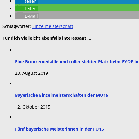
teilen
teilen
E-Mail
Schlagwörter:
Einzelmeisterschaft
Für dich vielleicht ebenfalls interessant …
Eine Bronzemedaille und toller siebter Platz beim EYOF i
23. August 2019
Bayerische Einzelmeisterschaften der MU15
12. Oktober 2015
Fünf bayerische Meisterinnen in der FU15