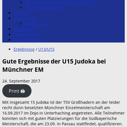
Öffnungszeiten Fitnesstudio Top-Fit
Preise Fitnessstudio
Förderer
Impressum
Datenschutz
Stützpunkt
Förderverein
Nächste Termine
Ergebnisse
/
U13/U15
Gute Ergebnisse der U15 Judoka bei
Münchner EM
24. September 2017
Print 🖨
Mit insgesamt 15 Judoka ist der TSV Großhadern an der leider
recht dünn besetzten Münchner Einzelmeisterschaft am
16.09.2017 im Dojo in Unterhaching angetreten. Alle Teilnehmer
konnten sich mit guten Platzierungen für die Südbayerische
Meisterschaft, die am 23.09. in Passau stattfindet, qualifizieren.