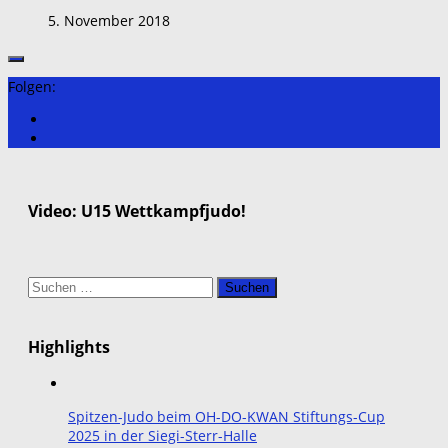
5. November 2018
Folgen:
Video: U15 Wettkampfjudo!
Suchen
nach:
Highlights
Spitzen-Judo beim OH-DO-KWAN Stiftungs-Cup
2025 in der Siegi-Sterr-Halle