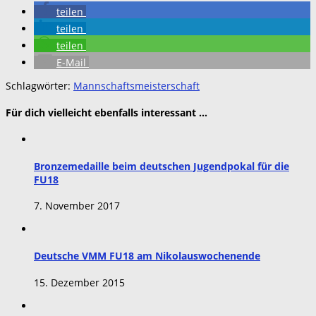
teilen
teilen
teilen
E-Mail
Schlagwörter:
Mannschaftsmeisterschaft
Für dich vielleicht ebenfalls interessant …
Bronzemedaille beim deutschen Jugendpokal für die
FU18
7. November 2017
Deutsche VMM FU18 am Nikolauswochenende
15. Dezember 2015