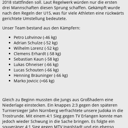
2018 stattfinden soll. Laut Regelwerk würden nur die ersten
drei Mannschaften diesen Sprung schaffen. Gekämpft wurde
nach den Regeln der U15, was für viele Athleten eine rückwärts
gerichtete Umstellung bedeutete.
Unser Team bestand aus den Kämpfern:
Petro Lohvinov (-46 kg)
Adrian Schulze (-52 kg)
Wilhelm Lorenz (-52 kg)
Clemens Erhardt (-58 kg)
Sebastian Kaun (-58 kg)
Lukas Ohneiser (-66 kg)
Lucas Schouten (-66 kg)
Henning Bräuninger (-66 kg)
Marko Jovicic (+66 kg)
Gleich zu Beginn mussten die Jungs aus Großhadern eine
Niederlage einstecken. Ein knappes 2:3 gegen den späteren
Turniersieger Jahn Nürnberg verfrachtete unsere Judoka in die
Trostrunde. Mit einem 4:1 Sieg gegen TV Erlangen konnte man
jedoch wieder Schwung in die Sache bringen. Es folgte ein
souveräner 4:1 Sieg gegen MTV Ingolstadt und ein ebenso