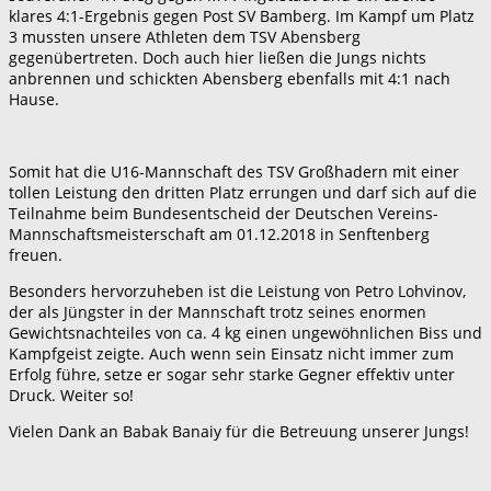
klares 4:1-Ergebnis gegen Post SV Bamberg. Im Kampf um Platz
3 mussten unsere Athleten dem TSV Abensberg
gegenübertreten. Doch auch hier ließen die Jungs nichts
anbrennen und schickten Abensberg ebenfalls mit 4:1 nach
Hause.
Somit hat die U16-Mannschaft des TSV Großhadern mit einer
tollen Leistung den dritten Platz errungen und darf sich auf die
Teilnahme beim Bundesentscheid der Deutschen Vereins-
Mannschaftsmeisterschaft am 01.12.2018 in Senftenberg
freuen.
Besonders hervorzuheben ist die Leistung von Petro Lohvinov,
der als Jüngster in der Mannschaft trotz seines enormen
Gewichtsnachteiles von ca. 4 kg einen ungewöhnlichen Biss und
Kampfgeist zeigte. Auch wenn sein Einsatz nicht immer zum
Erfolg führe, setze er sogar sehr starke Gegner effektiv unter
Druck. Weiter so!
Vielen Dank an Babak Banaiy für die Betreuung unserer Jungs!