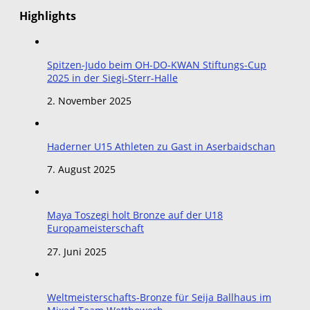
Highlights
Spitzen-Judo beim OH-DO-KWAN Stiftungs-Cup
2025 in der Siegi-Sterr-Halle
2. November 2025
Haderner U15 Athleten zu Gast in Aserbaidschan
7. August 2025
Maya Toszegi holt Bronze auf der U18
Europameisterschaft
27. Juni 2025
Weltmeisterschafts-Bronze für Seija Ballhaus im