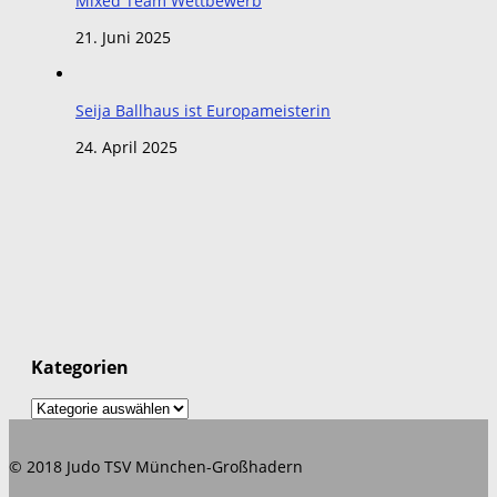
Mixed Team Wettbewerb
21. Juni 2025
Seija Ballhaus ist Europameisterin
24. April 2025
Kategorien
Kategorien
© 2018 Judo TSV München-Großhadern