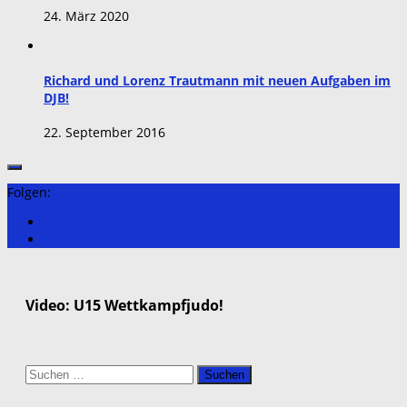
24. März 2020
Richard und Lorenz Trautmann mit neuen Aufgaben im
DJB!
22. September 2016
Folgen:
Video: U15 Wettkampfjudo!
Suchen
nach: