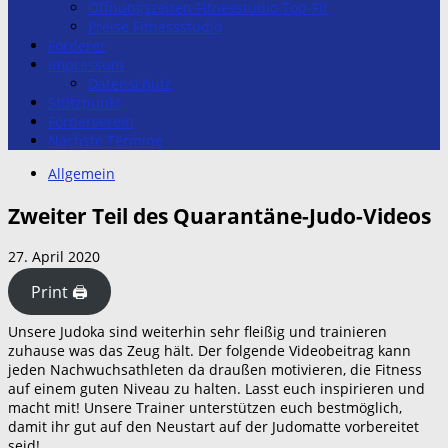
Öffnungszeiten Fitnesstudio Top-Fit
Preise Fitnessstudio
Förderer
Impressum
Datenschutz
Stützpunkt
Förderverein
Nächste Termine
Allgemein
Zweiter Teil des Quarantäne-Judo-Videos
27. April 2020
Print 🖨
Unsere Judoka sind weiterhin sehr fleißig und trainieren
zuhause was das Zeug hält. Der folgende Videobeitrag kann
jeden Nachwuchsathleten da draußen motivieren, die Fitness
auf einem guten Niveau zu halten. Lasst euch inspirieren und
macht mit! Unsere Trainer unterstützen euch bestmöglich,
damit ihr gut auf den Neustart auf der Judomatte vorbereitet
seid!