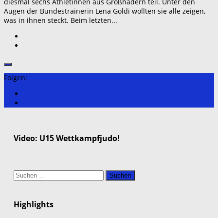
diesmal sechs Athletinnen aus Großhadern teil. Unter den
Augen der Bundestrainerin Lena Göldi wollten sie alle zeigen,
was in ihnen steckt. Beim letzten...
Folgen:
Video: U15 Wettkampfjudo!
Suchen
nach:
Highlights