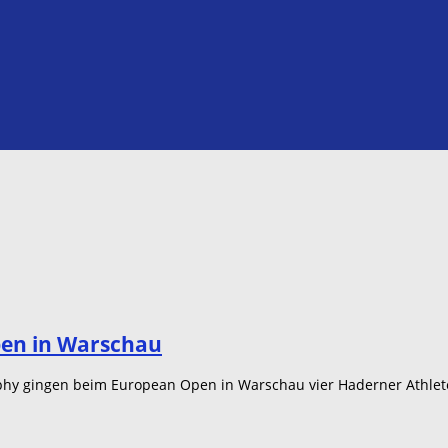
pen in Warschau
rphy gingen beim European Open in Warschau vier Haderner Athlet