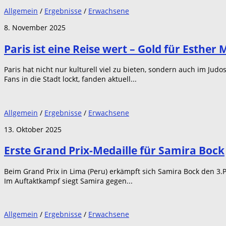
Allgemein
/
Ergebnisse
/
Erwachsene
8. November 2025
Paris ist eine Reise wert – Gold für Esther
Paris hat nicht nur kulturell viel zu bieten, sondern auch im Ju
Fans in die Stadt lockt, fanden aktuell...
Allgemein
/
Ergebnisse
/
Erwachsene
13. Oktober 2025
Erste Grand Prix-Medaille für Samira Bock
Beim Grand Prix in Lima (Peru) erkämpft sich Samira Bock den 3.P
Im Auftaktkampf siegt Samira gegen...
Allgemein
/
Ergebnisse
/
Erwachsene