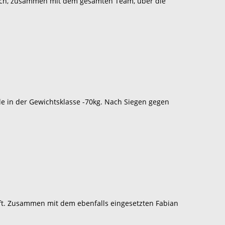
ich, zusammen mit dem gesamten Team, über die
e in der Gewichtsklasse -70kg. Nach Siegen gegen
ft. Zusammen mit dem ebenfalls eingesetzten Fabian