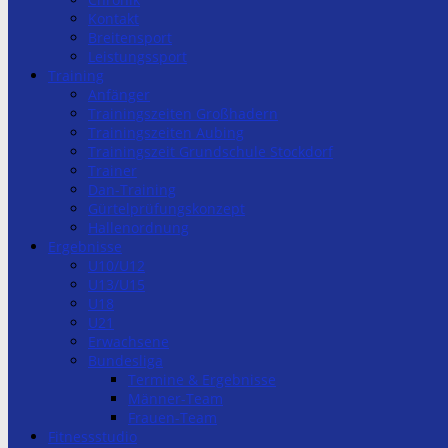
Kontakt
Breitensport
Leistungssport
Training
Anfänger
Trainingszeiten Großhadern
Trainingszeiten Aubing
Trainingszeit Grundschule Stockdorf
Trainer
Dan-Training
Gürtelprüfungskonzept
Hallenordnung
Ergebnisse
U10/U12
U13/U15
U18
U21
Erwachsene
Bundesliga
Termine & Ergebnisse
Männer-Team
Frauen-Team
Fitnessstudio