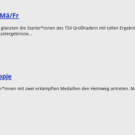
 Mä/Fr
glänzten die Starter*innen des TSV Großhadern mit tollen Ergebni
nzelergebnisse...
opje
*innen mit zwei erkämpften Medaillen den Heimweg antreten. Max