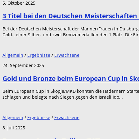
5. Oktober 2025
3 Titel bei den Deutschen Meisterschaften
Bei der Deutschen Meisterschaft der Männer/Frauen in Duisburg 
Gold-, einer Silber- und zwei Bronzemedaillen den 1.Platz. Die Ei
Allgemein
/
Ergebnisse
/
Erwachsene
24. September 2025
Gold und Bronze beim European Cup in Sk
Beim European Cup in Skopje/MKD konnten die Hadernern Starter
schlagen und belegte nach Siegen gegen den Israeli Ido...
Allgemein
/
Ergebnisse
/
Erwachsene
8. Juli 2025