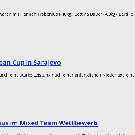
aren mit Hannah Frobenius (-48kg), Bettina Bauer (-63kg), Bertill
ean Cup in Sarajevo
urch eine starke Leistung nach einer anfänglichen Niederlage ein
lhaus im Mixed Team Wettbewerb