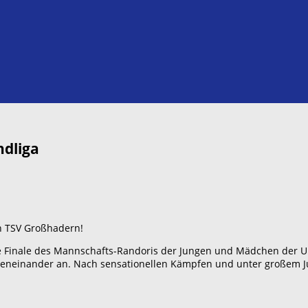
ndliga
en TSV Großhadern!
 Finale des Mannschafts-Randoris der Jungen und Mädchen der U10,
neinander an. Nach sensationellen Kämpfen und unter großem Jub