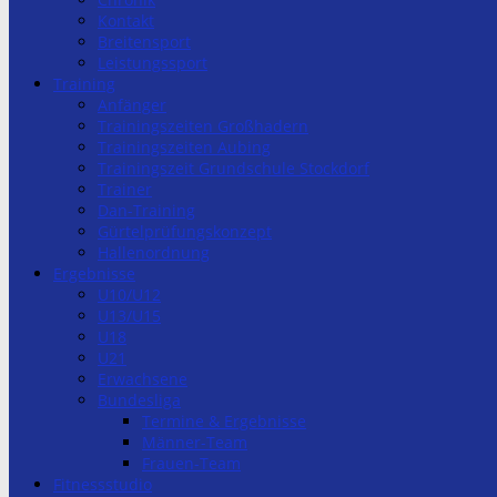
Kontakt
Breitensport
Leistungssport
Training
Anfänger
Trainingszeiten Großhadern
Trainingszeiten Aubing
Trainingszeit Grundschule Stockdorf
Trainer
Dan-Training
Gürtelprüfungskonzept
Hallenordnung
Ergebnisse
U10/U12
U13/U15
U18
U21
Erwachsene
Bundesliga
Termine & Ergebnisse
Männer-Team
Frauen-Team
Fitnessstudio