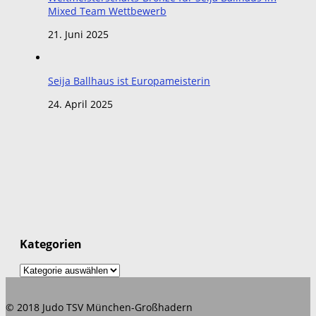
Mixed Team Wettbewerb
21. Juni 2025
Seija Ballhaus ist Europameisterin
24. April 2025
Kategorien
Kategorien
© 2018 Judo TSV München-Großhadern