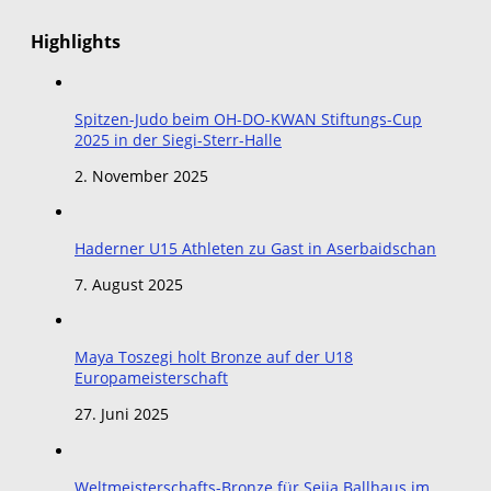
Highlights
Spitzen-Judo beim OH-DO-KWAN Stiftungs-Cup
2025 in der Siegi-Sterr-Halle
2. November 2025
Haderner U15 Athleten zu Gast in Aserbaidschan
7. August 2025
Maya Toszegi holt Bronze auf der U18
Europameisterschaft
27. Juni 2025
Weltmeisterschafts-Bronze für Seija Ballhaus im