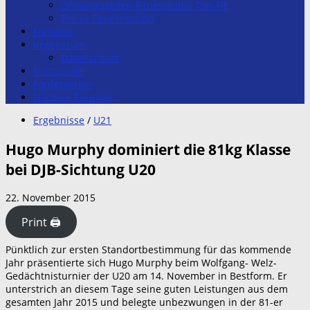
Öffnungszeiten Fitnesstudio Top-Fit
Preise Fitnessstudio
Förderer
Impressum
Datenschutz
Stützpunkt
Förderverein
Nächste Termine
Ergebnisse
/
U21
Hugo Murphy dominiert die 81kg Klasse
bei DJB-Sichtung U20
22. November 2015
Print 🖨
Pünktlich zur ersten Standortbestimmung für das kommende
Jahr präsentierte sich Hugo Murphy beim Wolfgang- Welz-
Gedächtnisturnier der U20 am 14. November in Bestform. Er
unterstrich an diesem Tage seine guten Leistungen aus dem
gesamten Jahr 2015 und belegte unbezwungen in der 81-er