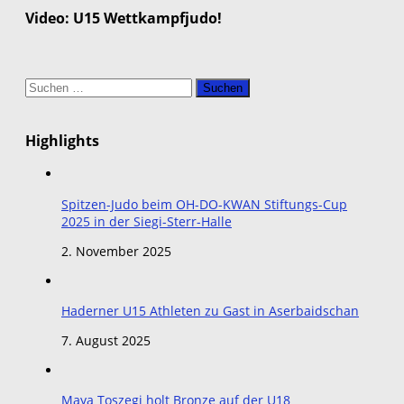
Video: U15 Wettkampfjudo!
Suchen
nach:
Highlights
Spitzen-Judo beim OH-DO-KWAN Stiftungs-Cup
2025 in der Siegi-Sterr-Halle
2. November 2025
Haderner U15 Athleten zu Gast in Aserbaidschan
7. August 2025
Maya Toszegi holt Bronze auf der U18