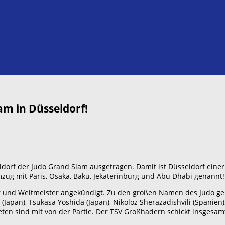
m in Düsseldorf!
ldorf der Judo Grand Slam ausgetragen. Damit ist Düsseldorf ein
mzug mit Paris, Osaka, Baku, Jekaterinburg und Abu Dhabi genannt!
er und Weltmeister angekündigt. Zu den großen Namen des Judo geh
apan), Tsukasa Yoshida (Japan), Nikoloz Sherazadishvili (Spanien),
ten sind mit von der Partie. Der TSV Großhadern schickt insgesam