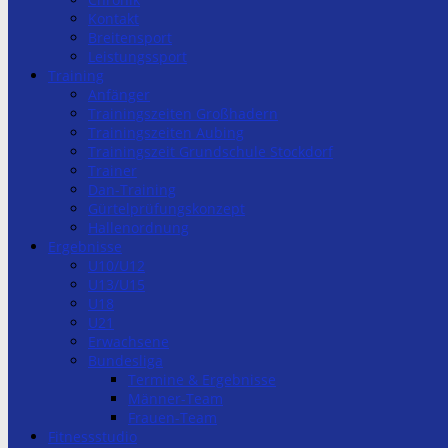
Kontakt
Breitensport
Leistungssport
Training
Anfänger
Trainingszeiten Großhadern
Trainingszeiten Aubing
Trainingszeit Grundschule Stockdorf
Trainer
Dan-Training
Gürtelprüfungskonzept
Hallenordnung
Ergebnisse
U10/U12
U13/U15
U18
U21
Erwachsene
Bundesliga
Termine & Ergebnisse
Männer-Team
Frauen-Team
Fitnessstudio