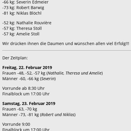
-66 kg: Severin Edmeier
-73 kg: Robert Barwig
-81 kg: Niklas Blöchl
-52 kg: Nathalie Rouvière
-57 kg: Theresa Stoll
-57 kg: Amelie Stoll
Wir drücken ihnen die Daumen und wünschen allen viel Erfolg!!!
Der Zeitplan:
Freitag, 22. Februar 2019
Frauen -48, -52, -57 kg (
Nathalie, Theresa und Amelie
)
Männer -60, -66 kg (
Severin
)
Vorrunde ab 8:30 Uhr
Finalblock um 17:00 Uhr
Samstag, 23. Februar 2019
Frauen -63, -70 kg
Männer -73, -81 kg (
Robert und Niklas
)
Vorrunde 9:00
Finalblock um 17:00 Uhr