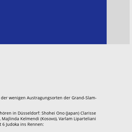
er der wenigen Austragungsorten der Grand-Slam-
ören in Düsseldorf: Shohei Ono (Japan) Clarisse
 Majlinda Kelmendi (Kosovo), Varlam Liparteliani
t 6 Judoka ins Rennen: