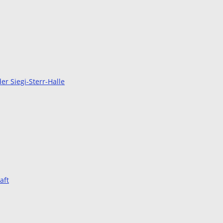
r Siegi-Sterr-Halle
aft