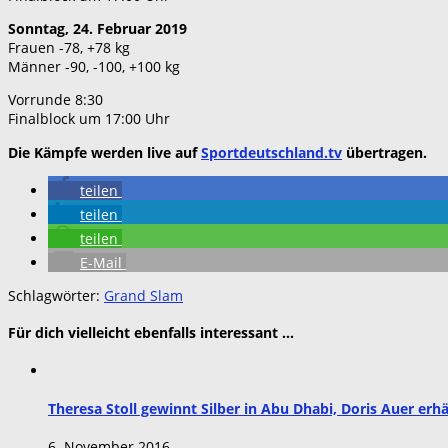
Sonntag, 24. Februar 2019
Frauen -78, +78 kg
Männer -90, -100, +100 kg
Vorrunde 8:30
Finalblock um 17:00 Uhr
Die Kämpfe werden live auf
Sportdeutschland.tv
übertragen.
teilen
teilen
teilen
E-Mail
Schlagwörter:
Grand Slam
Für dich vielleicht ebenfalls interessant …
Theresa Stoll gewinnt Silber in Abu Dhabi, Doris Auer erh
6. November 2016