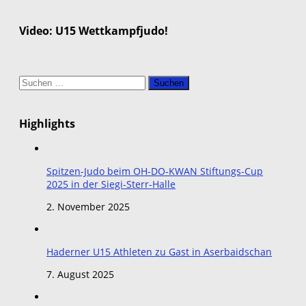
Video: U15 Wettkampfjudo!
Suchen
nach:
Highlights
Spitzen-Judo beim OH-DO-KWAN Stiftungs-Cup
2025 in der Siegi-Sterr-Halle
2. November 2025
Haderner U15 Athleten zu Gast in Aserbaidschan
7. August 2025