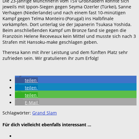
Die 23-jährige Münchnerin vom TSV Großhadern konnte sich
jeweils mit Ippon-Siegen gegen Seyma Ozerler (Türkei), Sanne
Verhagen (Niederlande) und nach einem fast 10-minütigen
Kampf gegen Telma Monteiro (Porugal) ins Halbfinale
vorkämpfen. Dort unterlag sie der Japanerin Tsukasa Yoshida.
Beim anschließenden Kampf um Bronze fand sie gegen die
Französin Helene Receveaux kein Mittel und musste sich nach 3
Strafen mit Hansoku-make geschlagen geben.
Theresa kann mit ihrer Leistung und dem fünften Platz sehr
zufrieden sein. Wir gratulieren ihr zum Erfolg!
teilen
teilen
teilen
E-Mail
Schlagwörter:
Grand Slam
Für dich vielleicht ebenfalls interessant …