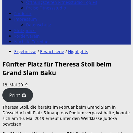
Öffnungszeiten Fitnesstudio Top-Fit
Preise Fitnessstudio
Förderer
Impressum
Datenschutz
Stützpunkt
Förderverein
Nächste Termine
Ergebnisse
/
Erwachsene
/
Highlights
Fünfter Platz für Theresa Stoll beim
Grand Slam Baku
18. Mai 2019
Print 🖨
Theresa Stoll, die bereits im Februar beim Grand Slam in
Düsseldorf mit Platz 5 knapp das Podium verpasst hatte, konnte
sich am 10. Mai 2019 erneut unter den Weltklasse-Judoka
beweisen.