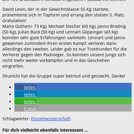
David Levin, der in der Gewichtsklasse 55 Kg startete,
präsentierte sich in Topform und errang den stolzen 5. Platz.
Gratulation!
Mario Güther(+ 73 Kg), Michael Stecher (60 Kg), Janno Brodnig
(50 Kg), Julian Buck (50 Kg) und Lennart Göppinger (43 Kg)
konnten sehr gute Erfahrungen sammeln. Lennart und Janno
gewannen zumindest ihren ersten Kampf, verloren dann
allerdings den zweiten. Leider gab es nur Trostrunden für die
Verlierer gegen den Poolsieger. So konnten unsere Jungs sich
nicht mehr weiter vorkämpfen und in das Geschehen
eingreifen.
Shunichi hat die Gruppe super betreut und gecoacht. Danke!
teilen
teilen
teilen
E-Mail
Schlagwörter:
Einzelmeisterschaft
Für dich vielleicht ebenfalls interessant …