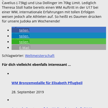
Cavelius (-73kg) und Lisa Dollinger im 70kg Limit. Lediglich
Theresa Stoll hatte bereits einen WM Auftritt in der U17 bei
einer WM, internationale Erfahrungen mit tollen Erfolgen
weisen jedoch alle Athleten auf. So heißt es Daumen drücken
für unsere Judoka am Wochenende!
teilen
teilen
teilen
E-Mail
Schlagwörter:
Weltmeisterschaft
Für dich vielleicht ebenfalls interessant …
WM Bronzemedaille für Elisabeth Pflugbeil
28. September 2019