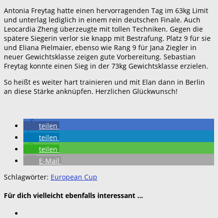
Antonia Freytag hatte einen hervorragenden Tag im 63kg Limit
und unterlag lediglich in einem rein deutschen Finale. Auch
Leocardia Zheng überzeugte mit tollen Techniken. Gegen die
spätere Siegerin verlor sie knapp mit Bestrafung. Platz 9 für sie
und Eliana Pielmaier, ebenso wie Rang 9 für Jana Ziegler in
neuer Gewichtsklasse zeigen gute Vorbereitung. Sebastian
Freytag konnte einen Sieg in der 73kg Gewichtsklasse erzielen.
So heißt es weiter hart trainieren und mit Elan dann in Berlin
an diese Stärke anknüpfen. Herzlichen Glückwunsch!
teilen
teilen
teilen
E-Mail
Schlagwörter:
European Cup
Für dich vielleicht ebenfalls interessant …