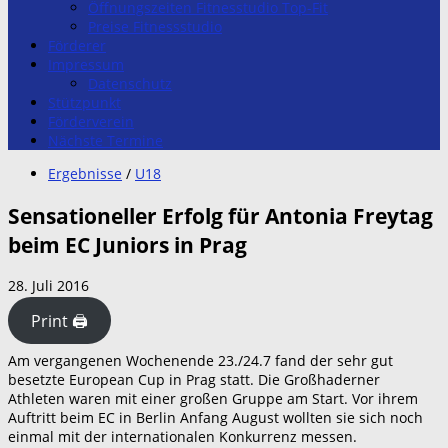
Öffnungszeiten Fitnesstudio Top-Fit
Preise Fitnessstudio
Förderer
Impressum
Datenschutz
Stützpunkt
Förderverein
Nächste Termine
Ergebnisse
/
U18
Sensationeller Erfolg für Antonia Freytag
beim EC Juniors in Prag
28. Juli 2016
Print 🖨
Am vergangenen Wochenende 23./24.7 fand der sehr gut
besetzte European Cup in Prag statt. Die Großhaderner
Athleten waren mit einer großen Gruppe am Start. Vor ihrem
Auftritt beim EC in Berlin Anfang August wollten sie sich noch
einmal mit der internationalen Konkurrenz messen.