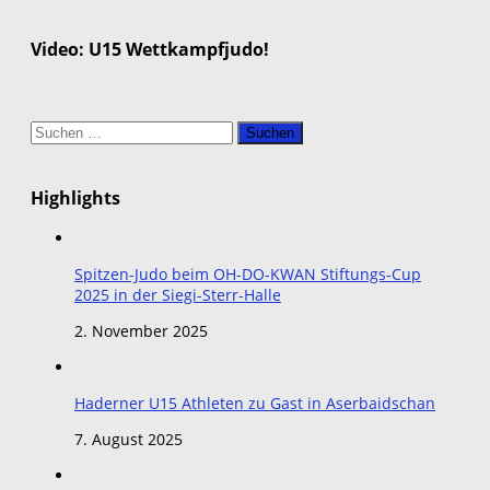
Video: U15 Wettkampfjudo!
Suchen
nach:
Highlights
Spitzen-Judo beim OH-DO-KWAN Stiftungs-Cup
2025 in der Siegi-Sterr-Halle
2. November 2025
Haderner U15 Athleten zu Gast in Aserbaidschan
7. August 2025